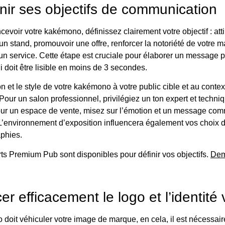
nir ses objectifs de communication
evoir votre kakémono, définissez clairement votre objectif : atti
 un stand, promouvoir une offre, renforcer la notoriété de votre 
 un service. Cette étape est cruciale pour élaborer un message p
i doit être lisible en moins de 3 secondes.
n et le style de votre kakémono à votre public cible et au contex
. Pour un salon professionnel, privilégiez un ton expert et techni
ur un espace de vente, misez sur l’émotion et un message com
L’environnement d’exposition influencera également vos choix 
aphies.
s Premium Pub sont disponibles pour définir vos objectifs.
Dem
er efficacement le logo et l’identité 
doit véhiculer votre image de marque, en cela, il est nécessai