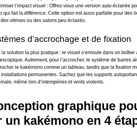
miser l’impact visuel : Offrez-vous une version auto-éclairée p
qui fait la différence. Cette option est aussi parfaite pour des l
des vitrines ou des salons peu éclairés.
tèmes d’accrochage et de fixation
t la solution la plus pratique : le visuel s’enroule dans un boîtie
lescopique. Autrement, pour l’accrocher, le système de barres 
rocher le kakémono comme un tableau, tandis que la fixation m
 installations permanentes. Sachez que les supports autoportant
ximale, même lors d’intempéries et vents violents.
onception graphique po
r un kakémono en 4 éta