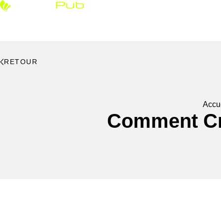
Enseignes & si
RETOUR
Accu
Comment Cr