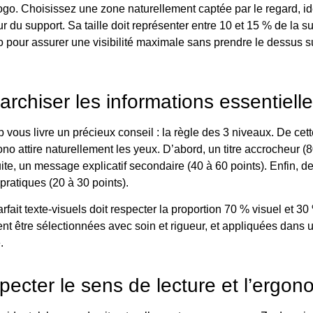
logo. Choisissez une zone naturellement captée par le regard, i
ur du support. Sa taille doit représenter entre 10 et 15 % de la su
pour assurer une visibilité maximale sans prendre le dessus su
.
archiser les informations essentiell
vous livre un précieux conseil : la règle des 3 niveaux. De cet
no attire naturellement les yeux. D’abord, un titre accrocheur (
ite, un message explicatif secondaire (40 à 60 points). Enfin, d
pratiques (20 à 30 points).
arfait texte-visuels doit respecter la proportion 70 % visuel et 30
nt être sélectionnées avec soin et rigueur, et appliquées dans 
é.
pecter le sens de lecture et l’ergo