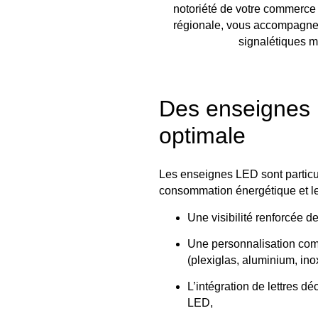
notoriété de votre commerce 
régionale, vous accompagne d
signalétiques mo
Des enseignes L
optimale
Les enseignes LED sont particul
consommation énergétique et leu
Une visibilité renforcée d
Une personnalisation comp
(plexiglas, aluminium, in
L’intégration de lettres
LED,