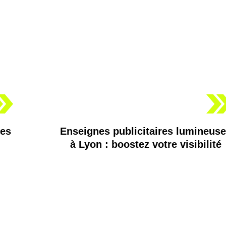
les
Enseignes publicitaires lumineus
à Lyon : boostez votre visibilité