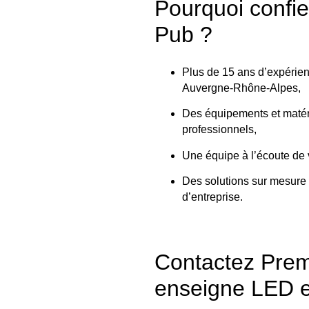
Pourquoi confie
Pub ?
Plus de 15 ans d’expérien
Auvergne-Rhône-Alpes,
Des équipements et matér
professionnels,
Une équipe à l’écoute de v
Des solutions sur mesure a
d’entreprise.
Contactez Prem
enseigne LED e