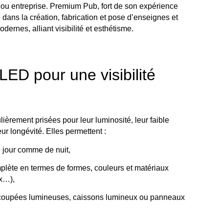
ou entreprise. Premium Pub, fort de son expérience
ans la création, fabrication et pose d’enseignes et
dernes, alliant visibilité et esthétisme.
ED pour une visibilité
ièrement prisées pour leur luminosité, leur faible
r longévité. Elles permettent :
e jour comme de nuit,
lète en termes de formes, couleurs et matériaux
ox…),
 découpées lumineuses, caissons lumineux ou panneaux