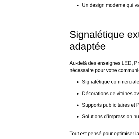
Un design moderne qui valo
Signalétique ext
adaptée
Au-delà des enseignes LED, Pre
nécessaire pour votre communic
Signalétique commerciale,
Décorations de vitrines av
Supports publicitaires et 
Solutions d’impression num
Tout est pensé pour optimiser la v