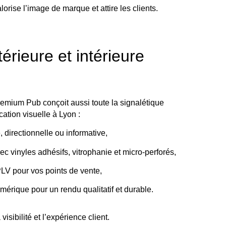
rise l’image de marque et attire les clients.
érieure et intérieure
mium Pub conçoit aussi toute la signalétique
ation visuelle à Lyon :
 directionnelle ou informative,
ec vinyles adhésifs, vitrophanie et micro-perforés,
PLV pour vos points de vente,
érique pour un rendu qualitatif et durable.
isibilité et l’expérience client.