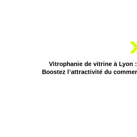
Vitrophanie de vitrine à Lyon :
Boostez l’attractivité du comme