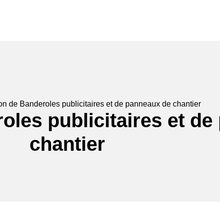
gnalétique
Marquage véhicules
Papeterie publicitaire
Déco
on de Banderoles publicitaires et de panneaux de chantier
oles publicitaires et d
chantier