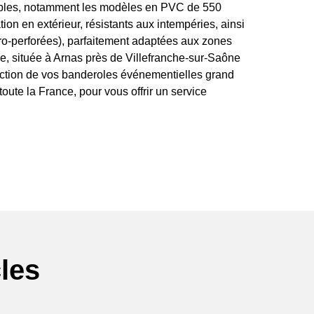
ibles, notamment les modèles en PVC de 550
ion en extérieur, résistants aux intempéries, ainsi
o-perforées), parfaitement adaptées aux zones
e, située à Arnas près de Villefranche-sur-Saône
uction de vos banderoles événementielles grand
toute la France, pour vous offrir un service
les