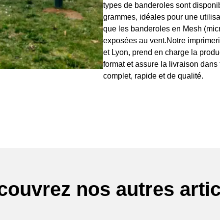
types de banderoles sont dispon
grammes, idéales pour une utilisat
que les banderoles en Mesh (micr
exposées au vent.Notre imprimeri
et Lyon, prend en charge la prod
format et assure la livraison dans 
complet, rapide et de qualité.
couvrez nos autres artic