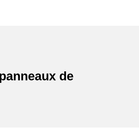
ration intérieure
Nos réalisations
À propos
Contact
e panneaux de