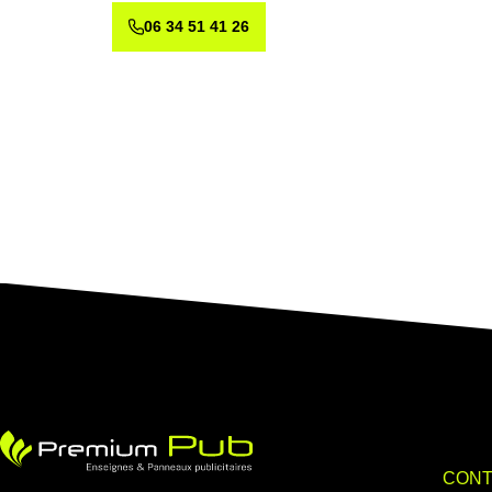
06 34 51 41 26
CONT