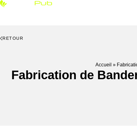
Enseignes & si
RETOUR
Accueil
»
Fabricati
Fabrication de Bander