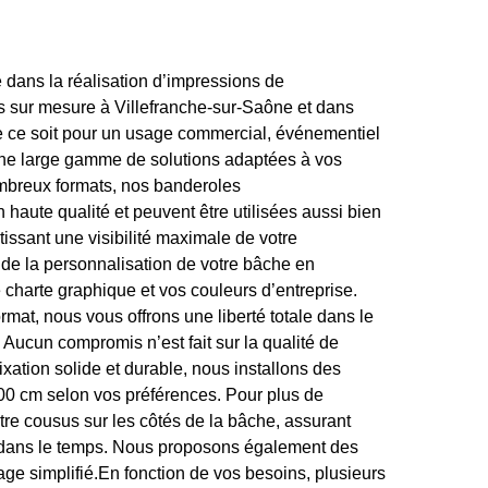
 dans la réalisation d’impressions de
es sur mesure à Villefranche-sur-Saône et dans
ue ce soit pour un usage commercial, événementiel
une large gamme de solutions adaptées à vos
mbreux formats, nos banderoles
haute qualité et peuvent être utilisées aussi bien
ntissant une visibilité maximale de votre
e la personnalisation de votre bâche en
charte graphique et vos couleurs d’entreprise.
mat, nous vous offrons une liberté totale dans le
 Aucun compromis n’est fait sur la qualité de
fixation solide et durable, nous installons des
100 cm selon vos préférences. Pour plus de
tre cousus sur les côtés de la bâche, assurant
e dans le temps. Nous proposons également des
ge simplifié.En fonction de vos besoins, plusieurs