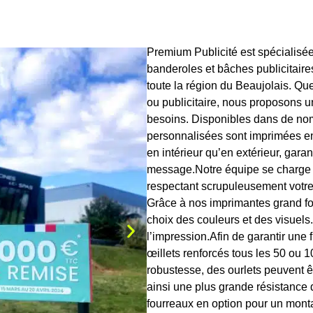
Premium Publicité est spécialisée
banderoles et bâches publicitair
toute la région du Beaujolais. Q
ou publicitaire, nous proposons 
besoins. Disponibles dans de no
personnalisées sont imprimées en 
en intérieur qu’en extérieur, gara
message.Notre équipe se charge d
respectant scrupuleusement votre 
Grâce à nos imprimantes grand for
choix des couleurs et des visuels.
l’impression.Afin de garantir une 
œillets renforcés tous les 50 ou 
robustesse, des ourlets peuvent ê
ainsi une plus grande résistanc
fourreaux en option pour un monta