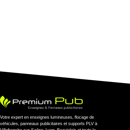
Votre expert en enseignes lumineuses, flocage de
véhicules, panneaux publicitaires et supports PLV à
Villefranche-sur-Saône, Lyon, Beaujolais et toute la