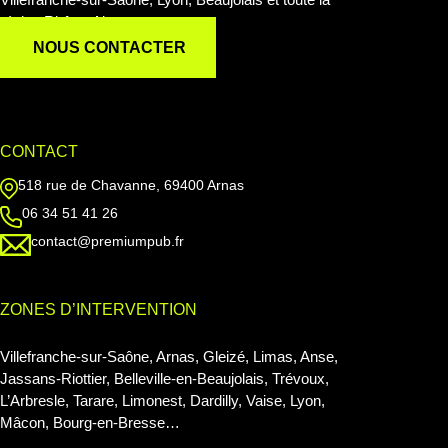
région Rhône-Alpes.
NOUS CONTACTER
CONTACT
518 rue de Chavanne, 69400 Arnas
06 34 51 41 26
contact@premiumpub.fr
ZONES D’INTERVENTION
Villefranche-sur-Saône, Arnas, Gleizé, Limas, Anse,
Jassans-Riottier, Belleville-en-Beaujolais, Trévoux,
L’Arbresle, Tarare, Limonest, Dardilly, Vaise, Lyon,
Mâcon, Bourg-en-Bresse…