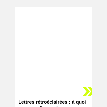
Lettres rétroéclairées : à quoi
Logo 