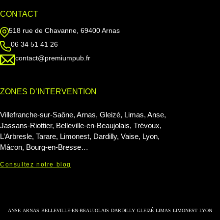
CONTACT
518 rue de Chavanne, 69400 Arnas
06 34 51 41 26
contact@premiumpub.fr
ZONES D’INTERVENTION
Villefranche-sur-Saône, Arnas, Gleizé, Limas, Anse,
Jassans-Riottier, Belleville-en-Beaujolais, Trévoux,
L’Arbresle, Tarare, Limonest, Dardilly, Vaise, Lyon,
Mâcon, Bourg-en-Bresse…
Consultez notre blog
ANSE
ARNAS
BELLEVILLE-EN-BEAUJOLAIS
DARDILLY
GLEIZÉ
LIMAS
LIMONEST
LYON