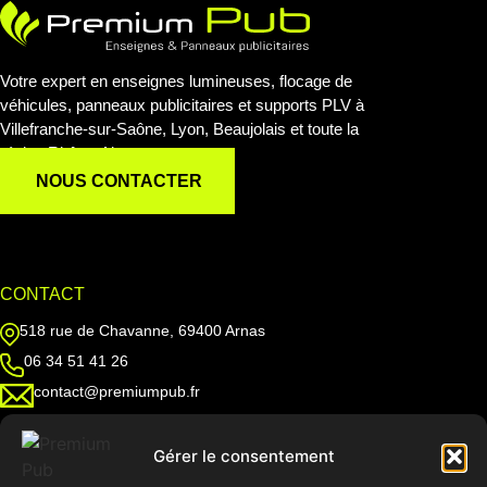
Votre expert en enseignes lumineuses, flocage de
véhicules, panneaux publicitaires et supports PLV à
Villefranche-sur-Saône, Lyon, Beaujolais et toute la
région Rhône-Alpes.
NOUS CONTACTER
CONTACT
518 rue de Chavanne, 69400 Arnas
06 34 51 41 26
contact@premiumpub.fr
Gérer le consentement
ZONES D’INTERVENTION