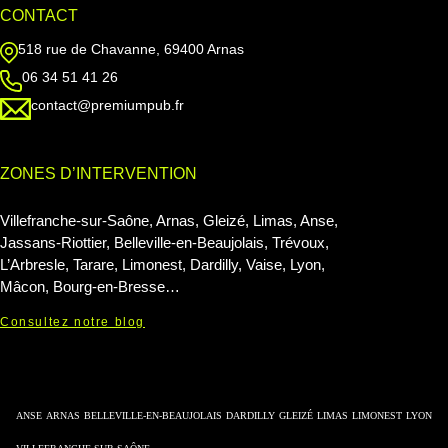
CONTACT
518 rue de Chavanne, 69400 Arnas
06 34 51 41 26
contact@premiumpub.fr
ZONES D’INTERVENTION
Villefranche-sur-Saône, Arnas, Gleizé, Limas, Anse,
Jassans-Riottier, Belleville-en-Beaujolais, Trévoux,
L’Arbresle, Tarare, Limonest, Dardilly, Vaise, Lyon,
Mâcon, Bourg-en-Bresse…
Consultez notre blog
ANSE
ARNAS
BELLEVILLE-EN-BEAUJOLAIS
DARDILLY
GLEIZÉ
LIMAS
LIMONEST
LYON