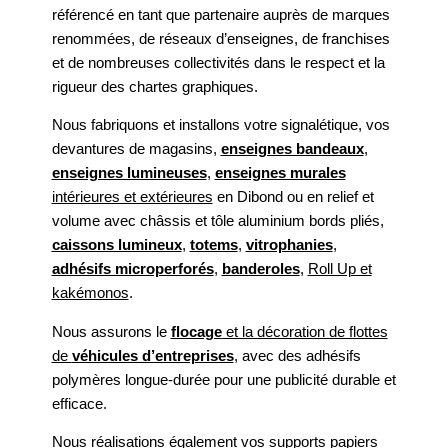
référencé en tant que partenaire auprès de marques
renommées, de réseaux d’enseignes, de franchises
et de nombreuses collectivités dans le respect et la
rigueur des chartes graphiques.
Nous fabriquons et installons votre signalétique, vos
devantures de magasins,
enseignes bandeaux
,
enseignes lumineuses
,
enseignes murales
intérieures et extérieures
en Dibond ou en relief et
volume avec châssis et tôle aluminium bords pliés,
caissons lumineux
,
totems
,
vitrophanies
,
adhésifs microperforés
,
banderoles
,
Roll Up et
kakémonos
.
Nous assurons le
flocage
et la décoration de flottes
de
véhicules d’entreprises
, avec des adhésifs
polymères longue-durée pour une publicité durable et
efficace.
Nous réalisations également vos supports papiers