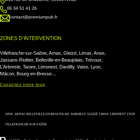
06 34 51 41 26
contact@premiumpub.fr
ZONES D’INTERVENTION
Villefranche-sur-Saône, Arnas, Gleizé, Limas, Anse,
Jassans-Riottier, Belleville-en-Beaujolais, Trévoux,
L’Arbresle, Tarare, Limonest, Dardilly, Vaise, Lyon,
Mâcon, Bourg-en-Bresse…
Consultez notre blog
ANSE
ARNAS
BELLEVILLE-EN-BEAUJOLAIS
DARDILLY
GLEIZÉ
LIMAS
LIMONEST
LYON
VILLEFRANCHE-SUR-SAÔNE