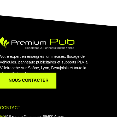
Votre expert en enseignes lumineuses, flocage de
véhicules, panneaux publicitaires et supports PLV à
Villefranche-sur-Saône, Lyon, Beaujolais et toute la
région Rhône-Alpes.
NOUS CONTACTER
CONTACT
518 rue de Chavanne, 69400 Arnas