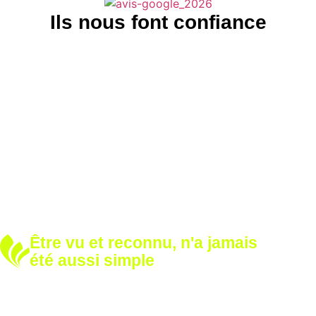
Ils nous font confiance
Être vu et reconnu, n'a jamais
été aussi simple
Développez votre notoriété
Renforcez votre image avec nos solutions sur mesure.
Appelez-nous dès aujourd’hui et voyons ensemble comment