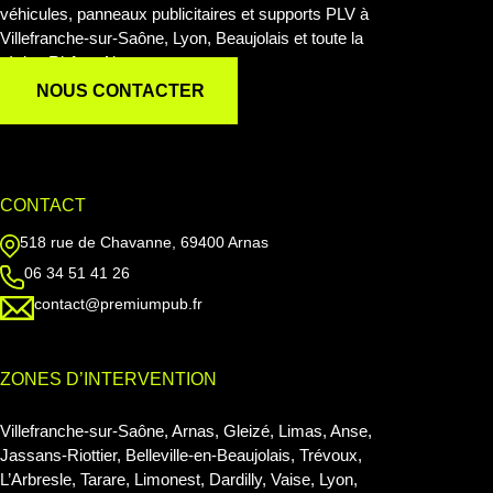
véhicules, panneaux publicitaires et supports PLV à
Villefranche-sur-Saône, Lyon, Beaujolais et toute la
région Rhône-Alpes.
NOUS CONTACTER
CONTACT
518 rue de Chavanne, 69400 Arnas
06 34 51 41 26
contact@premiumpub.fr
ZONES D’INTERVENTION
Villefranche-sur-Saône, Arnas, Gleizé, Limas, Anse,
Jassans-Riottier, Belleville-en-Beaujolais, Trévoux,
L’Arbresle, Tarare, Limonest, Dardilly, Vaise, Lyon,