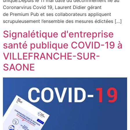
unique.Depuis le 11 mai date du déconfinement lié au
Coronarvirus Covid 19, Laurent Didier gérant
de Premium Pub et ses collaborateurs appliquent
scrupuleusement l’ensemble des mesures édictées […]
Signalétique d'entreprise
santé publique COVID-19 à
VILLEFRANCHE-SUR-
SAONE